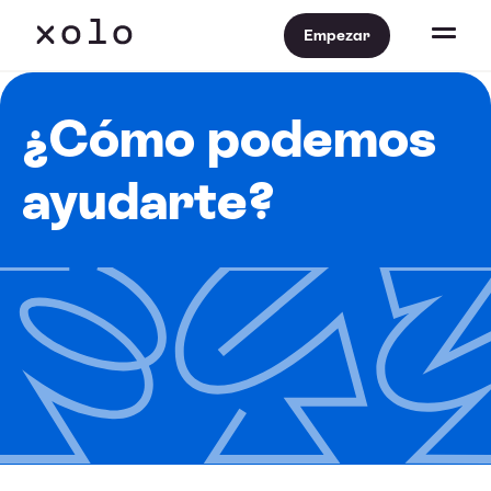
Empezar
¿Cómo podemos
ayudarte?