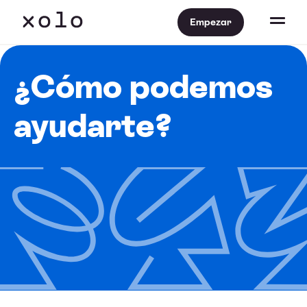
Empezar
¿Cómo podemos
ayudarte?