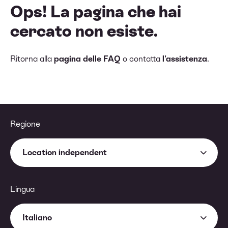
Ops! La pagina che hai
cercato non esiste.
Ritorna alla
pagina delle FAQ
o contatta
l'assistenza
.
Regione
Location independent
Lingua
Italiano