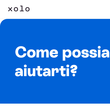
Come possi
aiutarti?