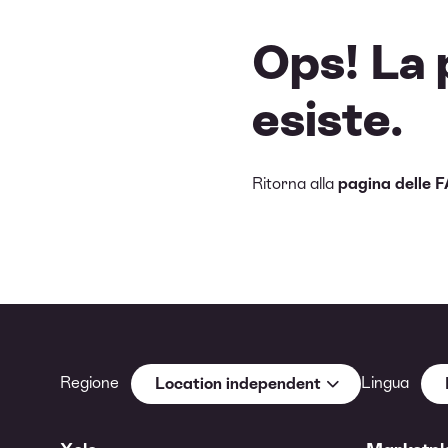
Ops! La 
esiste.
Ritorna alla
pagina delle 
Regione
Lingua
Location independent