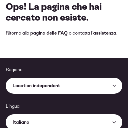
Ops! La pagina che hai
cercato non esiste.
Ritorna alla
pagina delle FAQ
o contatta
l'assistenza
.
Regione
Location independent
Lingua
Italiano