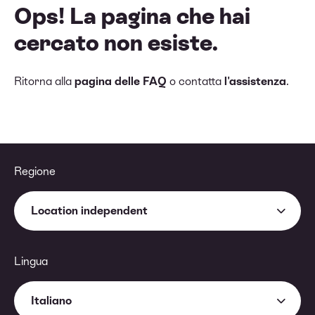
Ops! La pagina che hai
cercato non esiste.
Ritorna alla
pagina delle FAQ
o contatta
l'assistenza
.
Regione
Location independent
Lingua
Italiano