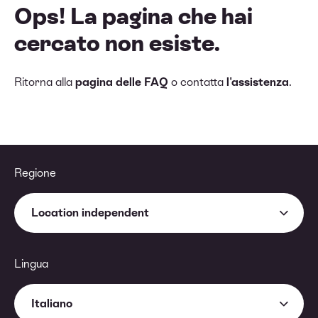
Ops! La pagina che hai
cercato non esiste.
Ritorna alla
pagina delle FAQ
o contatta
l'assistenza
.
Regione
Location independent
Lingua
Italiano