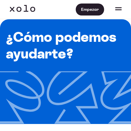
Empezar
¿Cómo podemos
ayudarte?