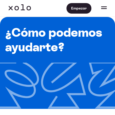
Empezar
¿Cómo podemos
ayudarte?