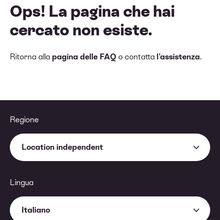
Ops! La pagina che hai
cercato non esiste.
Ritorna alla
pagina delle FAQ
o contatta
l'assistenza
.
Regione
Location independent
Lingua
Italiano