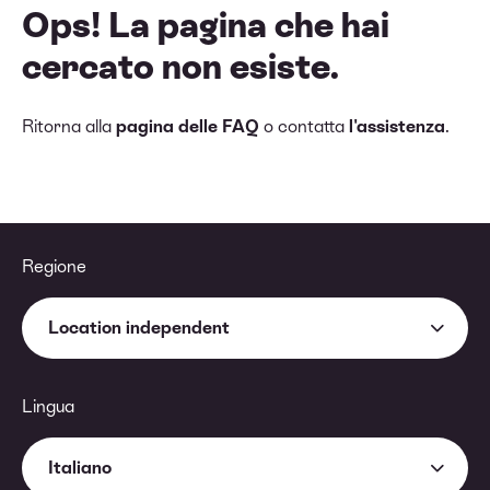
Ops! La pagina che hai
cercato non esiste.
Ritorna alla
pagina delle FAQ
o contatta
l'assistenza
.
Regione
Location independent
Lingua
Italiano