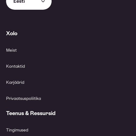
Eesti
Xolo
Meist
Kontaktid
Karjäärid
Privaatsuspoliitika
Teenus & Ressursid
Tingimused