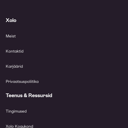
Xolo
Meist
Kontaktid
Karjäärid
Privaatsuspoliitika
Teenus & Ressursid
Tingimused
Xolo Kogukond