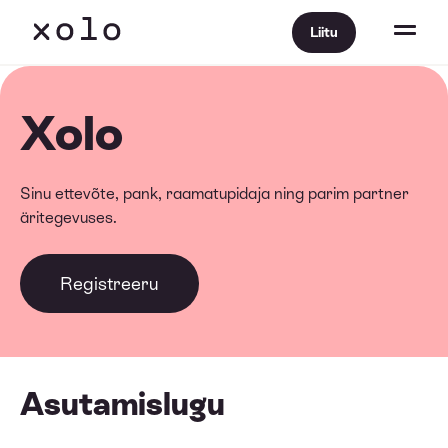
Liitu
Xolo
Sinu ettevõte, pank, raamatupidaja ning parim partner
äritegevuses.
Registreeru
Asutamislugu