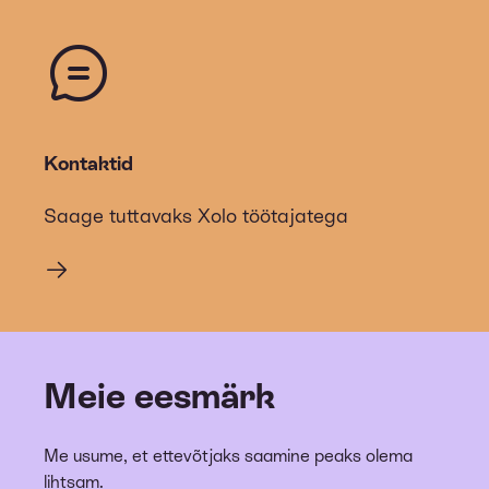
Kontaktid
Saage tuttavaks Xolo töötajatega
Meie eesmärk
Me usume, et ettevõtjaks saamine peaks olema
lihtsam.