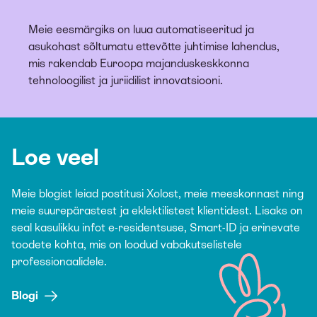
Meie eesmärgiks on luua automatiseeritud ja
asukohast sõltumatu ettevõtte juhtimise lahendus,
mis rakendab Euroopa majanduskeskkonna
tehnoloogilist ja juriidilist innovatsiooni.
Loe veel
Meie blogist leiad postitusi Xolost, meie meeskonnast ning
meie suurepärastest ja eklektilistest klientidest. Lisaks on
seal kasulikku infot e-residentsuse, Smart-ID ja erinevate
toodete kohta, mis on loodud vabakutselistele
professionaalidele.
Blogi