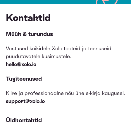
Kontaktid
Müük & turundus
Vastused kõikidele Xolo tooteid ja teenuseid
puudutavatele küsimustele.
hello@xolo.io
Tugiteenused
Kiire ja professionaalne nõu ühe e-kirja kaugusel.
support@xolo.io
Üldkontaktid