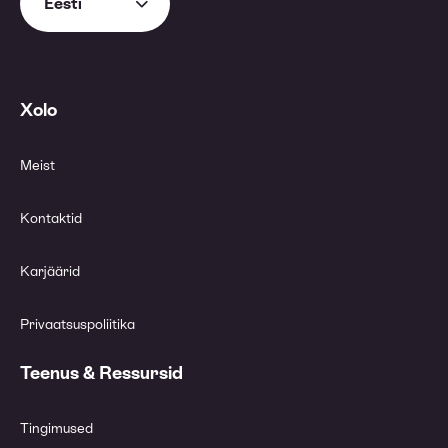
Eesti
Xolo
Meist
Kontaktid
Karjäärid
Privaatsuspoliitika
Teenus & Ressursid
Tingimused