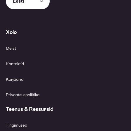
Eesti
Xolo
Meist
Kontaktid
Karjäärid
Privaatsuspoliitika
Teenus & Ressursid
Tingimused