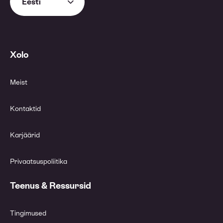
Eesti
Xolo
Meist
Kontaktid
Karjäärid
Privaatsuspoliitika
Teenus & Ressursid
Tingimused