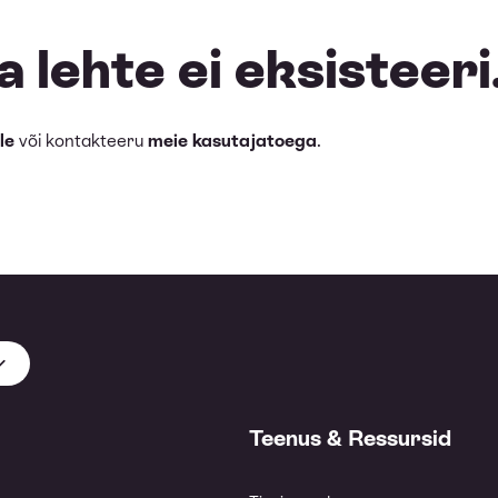
 lehte ei eksisteeri
le
või kontakteeru
meie kasutajatoega
.
Teenus & Ressursid