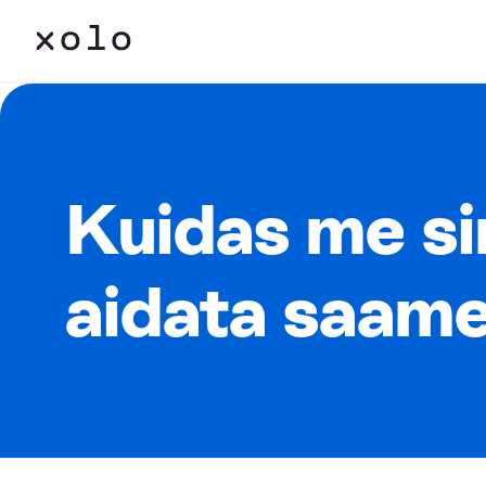
Kuidas me s
aidata saam