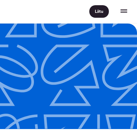
Liitu