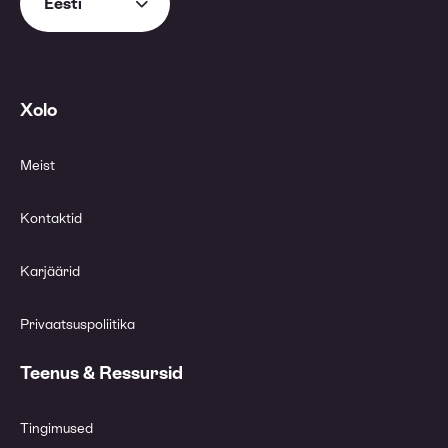
Eesti
Xolo
Meist
Kontaktid
Karjäärid
Privaatsuspoliitika
Teenus & Ressursid
Tingimused