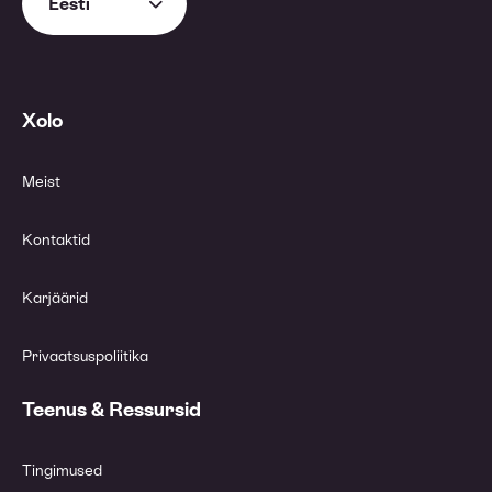
Eesti
Xolo
Meist
Kontaktid
Karjäärid
Privaatsuspoliitika
Teenus & Ressursid
Tingimused