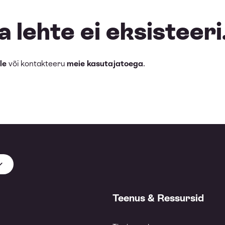
 lehte ei eksisteeri
le
või kontakteeru
meie kasutajatoega
.
Teenus & Ressursid