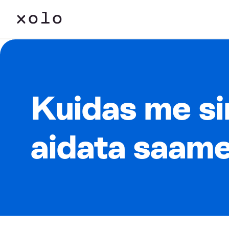
Kuidas me s
aidata saam