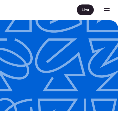
Liitu