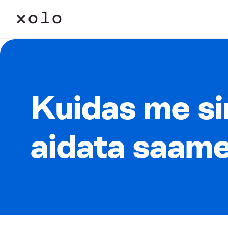
Kuidas me s
aidata saam