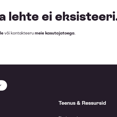
 lehte ei eksisteeri
le
või kontakteeru
meie kasutajatoega
.
Teenus & Ressursid