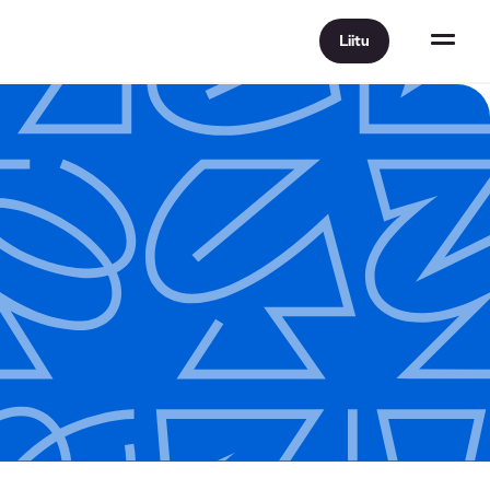
Liitu