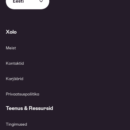
Eesti
Xolo
Meist
Kontaktid
Karjäärid
Privaatsuspoliitika
Teenus & Ressursid
Tingimused