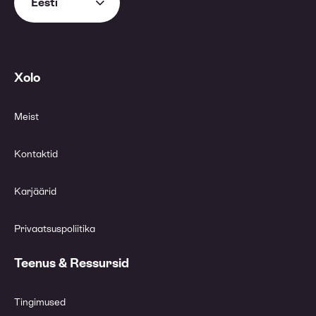
Eesti
Xolo
Meist
Kontaktid
Karjäärid
Privaatsuspoliitika
Teenus & Ressursid
Tingimused