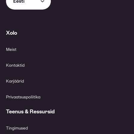
Eesti
Xolo
Meist
Kontaktid
Karjäärid
Privaatsuspoliitika
Teenus & Ressursid
Tingimused