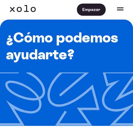
Empezar
¿Cómo podemos
ayudarte?