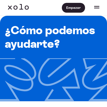
Empezar
¿Cómo podemos
ayudarte?