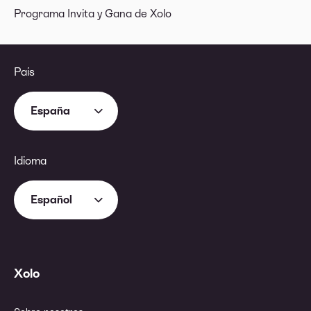
Programa Invita y Gana de Xolo
País
España
Idioma
Español
Xolo