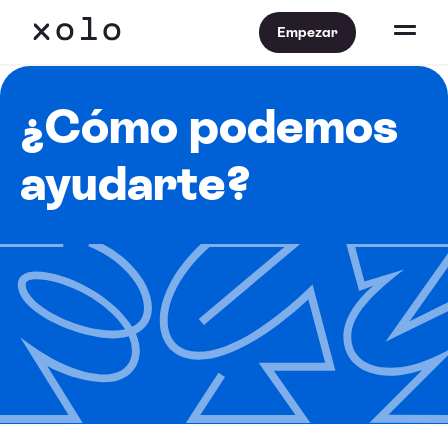
Empezar
¿Cómo podemos
ayudarte?