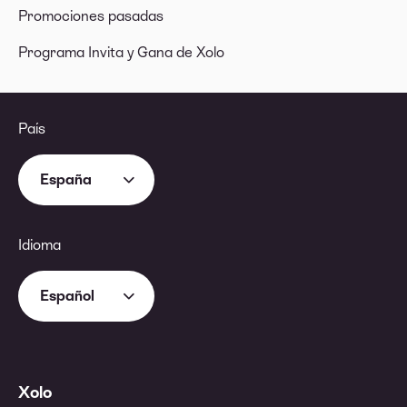
Promociones pasadas
Programa Invita y Gana de Xolo
País
España
Idioma
Español
Xolo