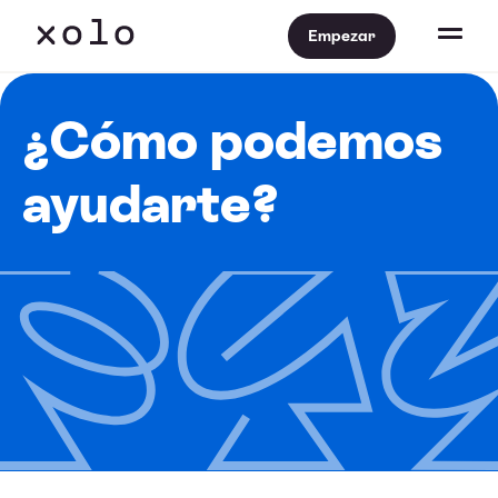
Empezar
¿Cómo podemos
ayudarte?