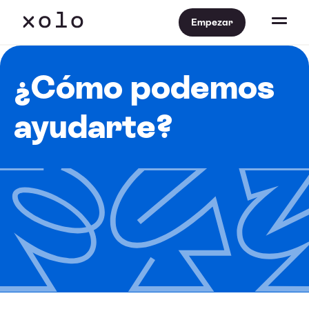
Empezar
¿Cómo podemos
ayudarte?