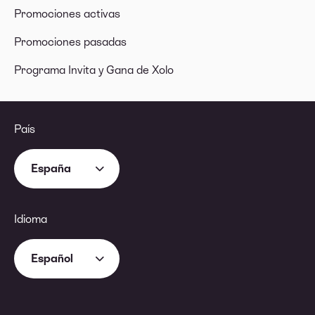
Promociones activas
Promociones pasadas
Programa Invita y Gana de Xolo
País
España
Idioma
Español