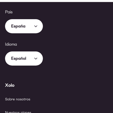
País
España
Idioma
Español
Xolo
Sobre nosotros
Nuestros planes