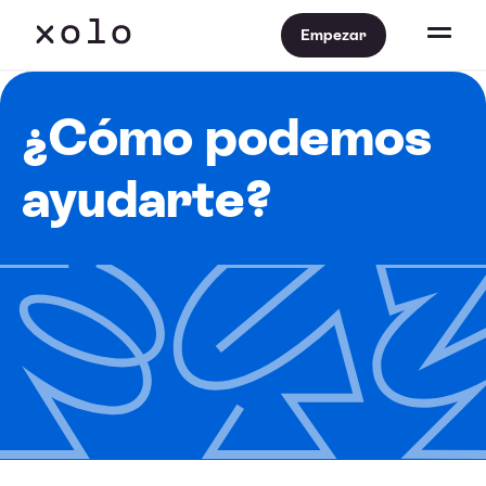
Empezar
¿Cómo podemos
ayudarte?