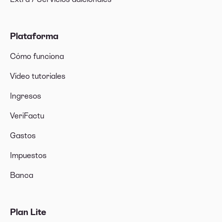
¿Puedo participar en el programa Invita y Gana
de Xolo con el plan Lite?
Plataforma
Cómo funciona
Vídeo tutoriales
Ingresos
VeriFactu
Gastos
Impuestos
Banca
Plan Lite