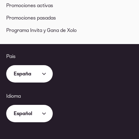
Promociones activas
Promociones pasadas
Programa Invita y Gana de Xolo
País
España
Idioma
Español