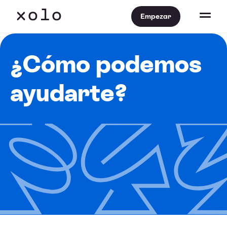
Empezar
¿Cómo podemos
ayudarte?