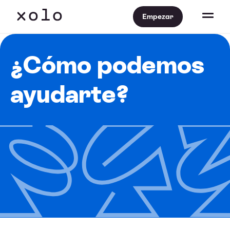
Empezar
¿Cómo podemos
ayudarte?