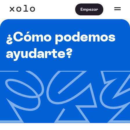
Empezar
¿Cómo podemos
ayudarte?