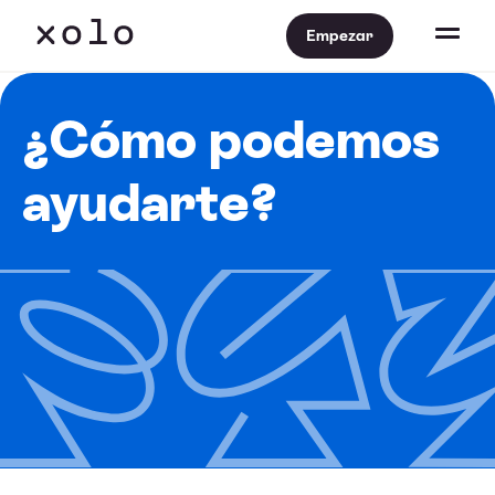
Empezar
¿Cómo podemos
ayudarte?