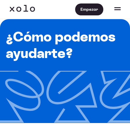
Empezar
¿Cómo podemos
ayudarte?