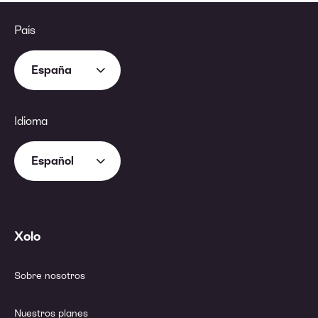
País
España
Idioma
Español
Xolo
Sobre nosotros
Nuestros planes